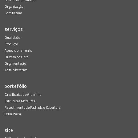
Organização
Certificação
serviços
Qualidade
Produção
Aprovisionamento
Direção de Obra
Orçamentação
Administrativo
portefólio
Caixilharias de Alumínio
Estruturas Metálicas
Revestimento de Fachada e Cobertura
Serralharia
site