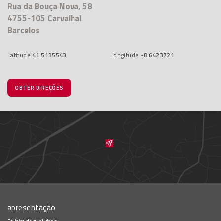
Rua da Bouça Nova, 58
4755-105 Carvalhal
Barcelos
Latitude
41.5135543
Longitude
-8.6423721
OBTER DIREÇÕES
apresentação
Política de qualidade