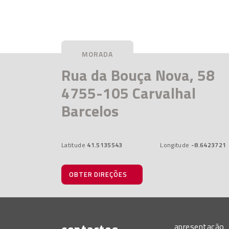
Rua da Bouça Nova, 58
4755-105 Carvalhal
Barcelos
Latitude
41.5135543
Longitude
-8.6423721
OBTER DIREÇÕES
apresentação