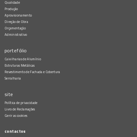
Qualidade
Produção
Aprovisionamento
Direção de Obra
Orçamentação
Administrativo
portefólio
Caixilharias de Alumínio
Estruturas Metálicas
Revestimento de Fachada e Cobertura
Serralharia
site
Política de privacidade
Livro de Reclamações
Gerir as cookies
contactos