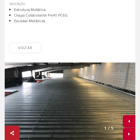
DESCRIÇÃO
Estrutura Metálica;
Chapa Colaborante Perfil PC65;
Escadas Metálicas.
VOLTAR
1
/
5