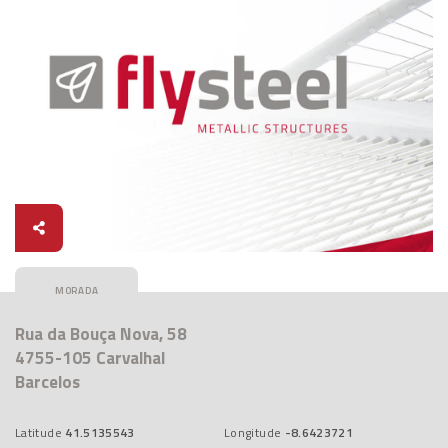
Rua da Bouça Nova, 58
4755-105 Carvalhal
Barcelos
Latitude
41.5135543
Longitude
-8.6423721