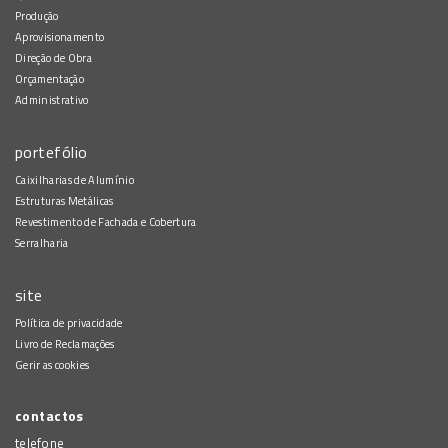
Produção
Aprovisionamento
Direção de Obra
Orçamentação
Administrativo
portefólio
Caixilharias de Alumínio
Estruturas Metálicas
Revestimento de Fachada e Cobertura
Serralharia
site
Política de privacidade
Livro de Reclamações
Gerir as cookies
contactos
telefone